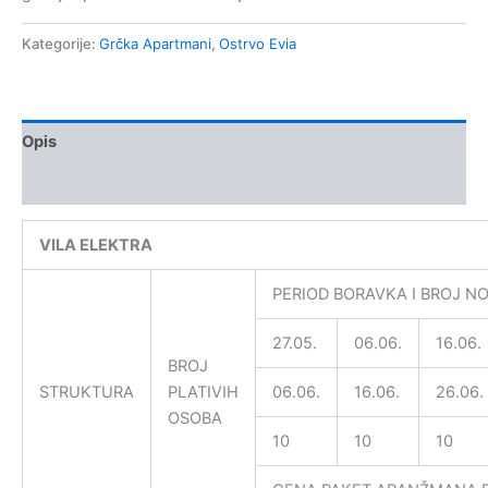
Kategorije:
Grčka Apartmani
,
Ostrvo Evia
Opis
Recenzije (0)
VILA ELEKTRA
PERIOD BORAVKA I BROJ N
27.05.
06.06.
16.06.
BROJ
STRUKTURA
PLATIVIH
06.06.
16.06.
26.06.
OSOBA
10
10
10