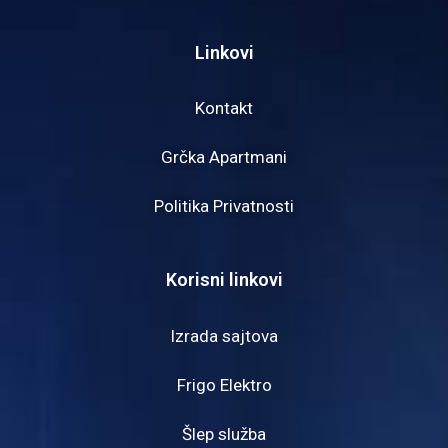
Linkovi
Kontakt
Grčka Apartmani
Politika Privatnosti
Korisni linkovi
Izrada sajtova
Frigo Elektro
Šlep služba